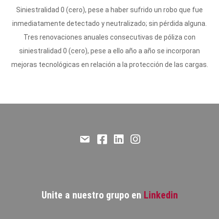
Siniestralidad 0 (cero), pese a haber sufrido un robo que fue
inmediatamente detectado y neutralizado; sin pérdida alguna.
Tres renovaciones anuales consecutivas de póliza con
siniestralidad 0 (cero), pese a ello año a año se incorporan
mejoras tecnológicas en relación a la protección de las cargas.
Email
Facebook
LinkedIn
Instagram
Unite a nuestro grupo en
Linkedin